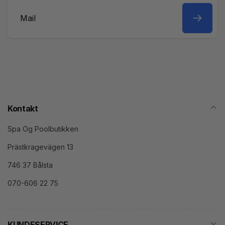
Mail
Kontakt
Spa Og Poolbutikken
Prästkragevägen 13
746 37 Bålsta
070-606 22 75
KUNDESERVICE