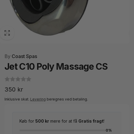
By
Coast Spas
Jet C10 Poly Massage CS
Normalpris
350 kr
Inklusive skat.
Levering
beregnes ved betaling.
Køb for
500 kr
mere for at få
Gratis fragt
!
0%