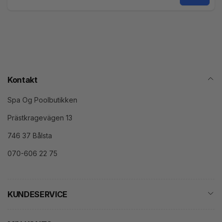
Mail
Kontakt
Spa Og Poolbutikken
Prästkragevägen 13
746 37 Bålsta
070-606 22 75
KUNDESERVICE