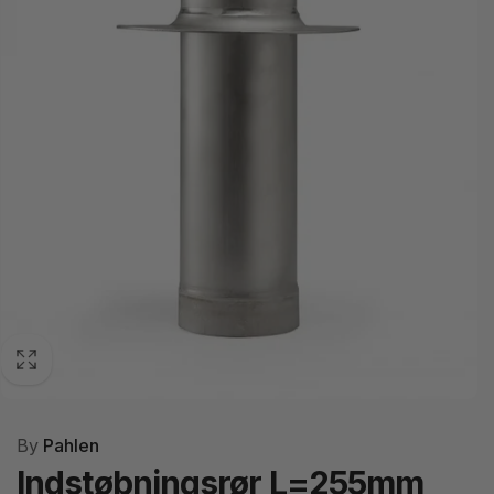
By
Pahlen
Indstøbningsrør L=255mm