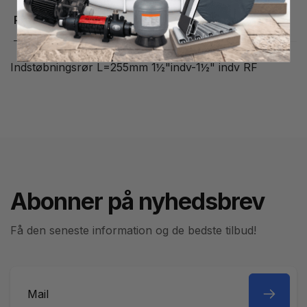
Produktbeskrivelse
Indstøbningsrør L=255mm 1½"indv-1½" indv RF
Abonner på nyhedsbrev
Få den seneste information og de bedste tilbud!