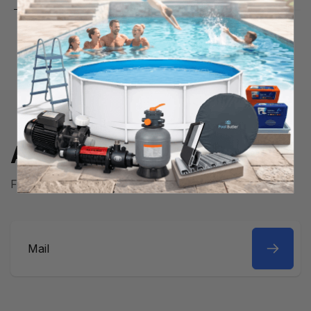
Abonner på nyhedsbrev
Få den seneste information og de bedste tilbud!
Mail