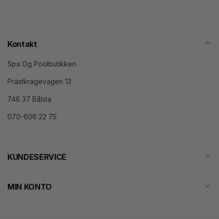
Kontakt
Spa Og Poolbutikken
Prästkragevägen 13
746 37 Bålsta
070-606 22 75
KUNDESERVICE
MIN KONTO