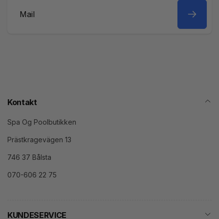
Mail
Kontakt
Spa Og Poolbutikken
Prästkragevägen 13
746 37 Bålsta
070-606 22 75
KUNDESERVICE