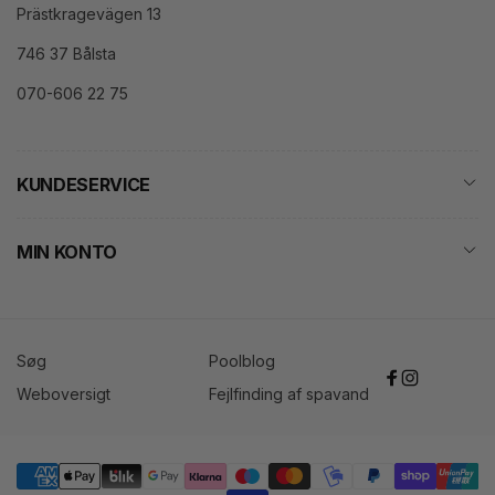
Prästkragevägen 13
746 37 Bålsta
070-606 22 75
KUNDESERVICE
MIN KONTO
Søg
Poolblog
Facebook
Instagram
Weboversigt
Fejlfinding af spavand