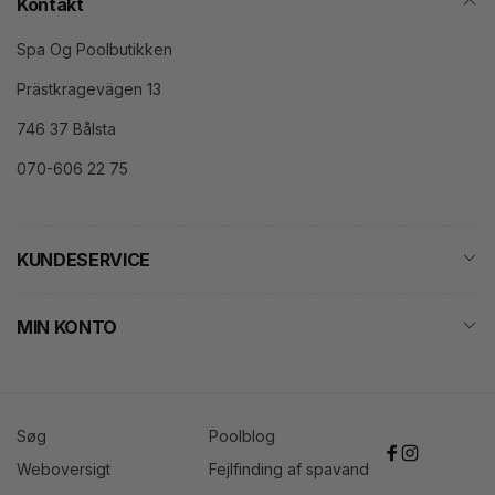
Kontakt
Spa Og Poolbutikken
Prästkragevägen 13
746 37 Bålsta
070-606 22 75
KUNDESERVICE
MIN KONTO
Søg
Poolblog
Facebook
Instagram
Weboversigt
Fejlfinding af spavand