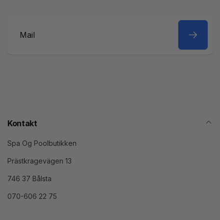
Mail
Kontakt
Spa Og Poolbutikken
Prästkragevägen 13
746 37 Bålsta
070-606 22 75