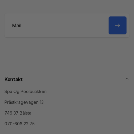
Mail
Kontakt
Spa Og Poolbutikken
Prästkragevägen 13
746 37 Bålsta
070-606 22 75