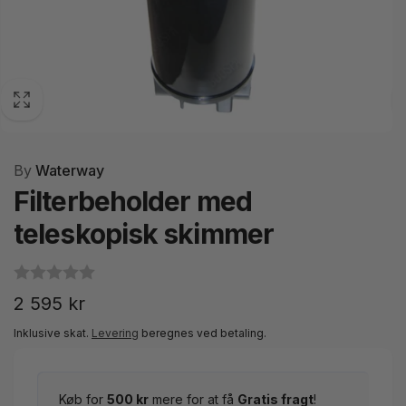
By
Waterway
Filterbeholder med
teleskopisk skimmer
Normalpris
2 595 kr
Inklusive skat.
Levering
beregnes ved betaling.
Køb for
500 kr
mere for at få
Gratis fragt
!