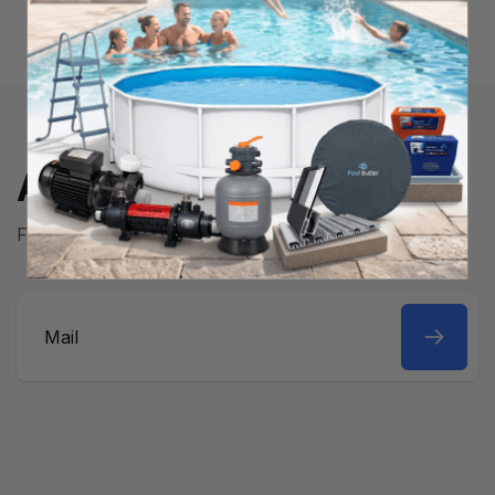
Abonner på nyhedsbrev
Få den seneste information og de bedste tilbud!
Mail