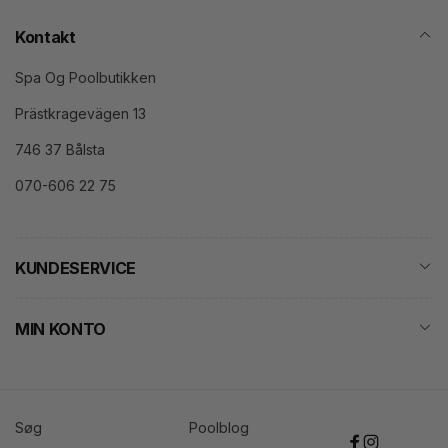
Kontakt
Spa Og Poolbutikken
Prästkragevägen 13
746 37 Bålsta
070-606 22 75
KUNDESERVICE
MIN KONTO
Søg
Poolblog