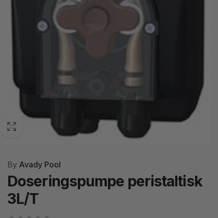
By
Avady Pool
Doseringspumpe peristaltisk
3L/T