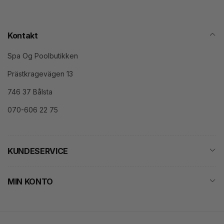
Kontakt
Spa Og Poolbutikken
Prästkragevägen 13
746 37 Bålsta
070-606 22 75
KUNDESERVICE
MIN KONTO