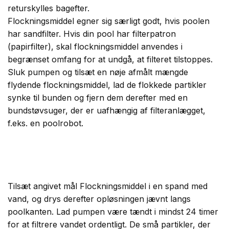
returskylles bagefter.
Flockningsmiddel egner sig særligt godt, hvis poolen
har sandfilter. Hvis din pool har filterpatron
(papirfilter), skal flockningsmiddel anvendes i
begrænset omfang for at undgå, at filteret tilstoppes.
Sluk pumpen og tilsæt en nøje afmålt mængde
flydende flockningsmiddel, lad de flokkede partikler
synke til bunden og fjern dem derefter med en
bundstøvsuger, der er uafhængig af filteranlægget,
f.eks. en poolrobot.
Tilsæt angivet mål Flockningsmiddel i en spand med
vand, og drys derefter opløsningen jævnt langs
poolkanten. Lad pumpen være tændt i mindst 24 timer
for at filtrere vandet ordentligt. De små partikler, der