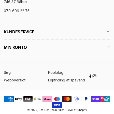
746 37 Bålsta
070-606 22 75
KUNDESERVICE
MIN KONTO
Søg
Poolblog
Facebook
Instagram
Weboversigt
Fejlfinding af spavand
Betalingsmetoder
© 2026,
Spa Och Poolbutiken
Drevet af Shopify