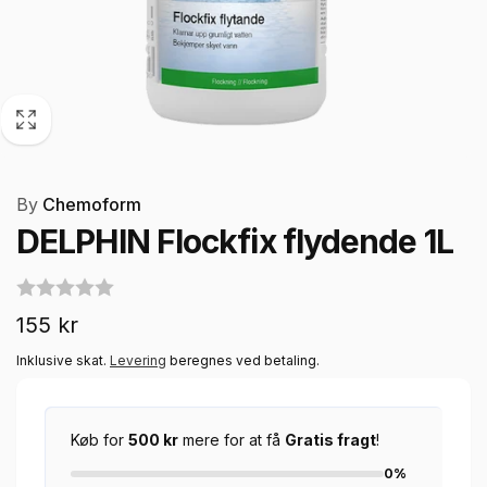
By
Chemoform
DELPHIN Flockfix flydende 1L
Normalpris
155 kr
Inklusive skat.
Levering
beregnes ved betaling.
Køb for
500 kr
mere for at få
Gratis fragt
!
0%