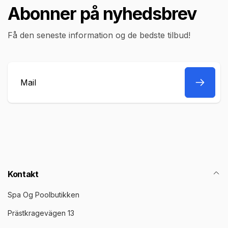
Abonner på nyhedsbrev
Få den seneste information og de bedste tilbud!
Mail
Kontakt
Spa Og Poolbutikken
Prästkragevägen 13