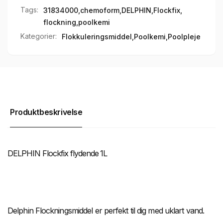
Tags:
31834000
,
chemoform
,
DELPHIN
,
Flockfix
,
flockning
,
poolkemi
Kategorier:
Flokkuleringsmiddel,
Poolkemi,
Poolpleje
Produktbeskrivelse
DELPHIN Flockfix flydende 1L
Delphin Flockningsmiddel er perfekt til dig med uklart vand.