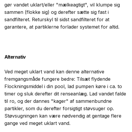
gør vandet uklart/eller "mælkeagtigt", vil klumpe sig
sammen (flokke sig) og derefter sætte sig fast i
sandfilteret. Returskyl til sidst sandfilteret for at
garantere, at partiklerne forlader systemet for altid.
Alternativ
Ved meget uklart vand kan denne alternative
fremgangsmåde fungere bedre: Tilsæt flydende
Flockningsmiddel i din pool, lad pumpen køre i ca. to
timer og sluk derefter dit renseanlæg. Lad vandet falde
til ro, og der dannes "kager" af sammenbundne
partikler, som du derefter forsigtigt støvsuger op.
Støvsugningen kan være nødvendig at gentage flere
gange ved meget uklart vand.