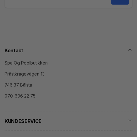
Mail
Kontakt
Spa Og Poolbutikken
Prästkragevägen 13
746 37 Bålsta
070-606 22 75
KUNDESERVICE