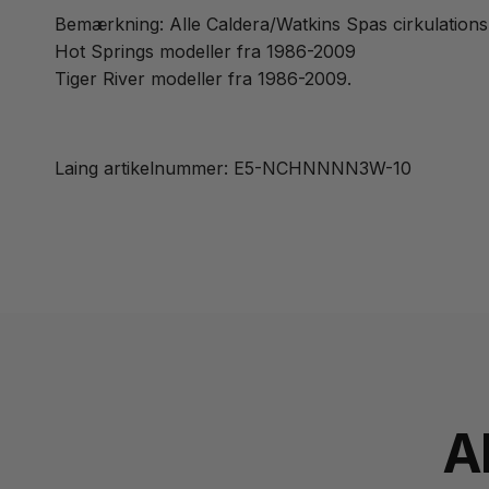
Bemærkning: Alle Caldera/Watkins Spas cirkulatio
Hot Springs modeller fra 1986-2009
Tiger River modeller fra 1986-2009.
Laing artikelnummer: E5-NCHNNNN3W-10
A