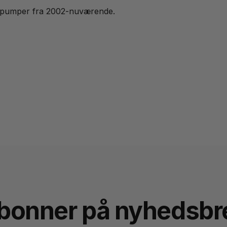
nspumper fra 2002-nuværende.
bonner på nyhedsbr