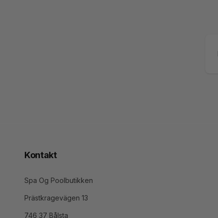
Ma
Kontakt
Spa Og Poolbutikken
Prästkragevägen 13
746 37 Bålsta