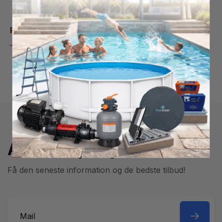
Produktbeskrivelse
Abonner på nyhedsbrev
Få den seneste information og de bedste tilbud!