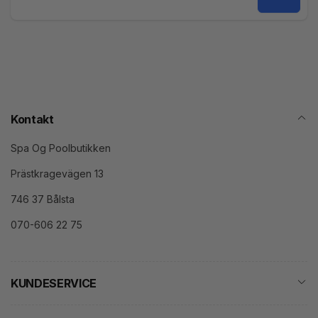
Mail
Kontakt
Spa Og Poolbutikken
Prästkragevägen 13
746 37 Bålsta
070-606 22 75
KUNDESERVICE