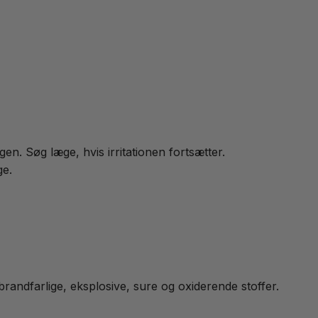
gen. Søg læge, hvis irritationen fortsætter.
ge.
 brandfarlige, eksplosive, sure og oxiderende stoffer.