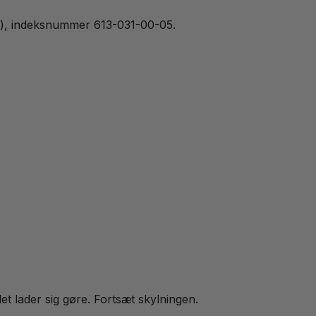
/kg), indeksnummer 613-031-00-05.
t lader sig gøre. Fortsæt skylningen.