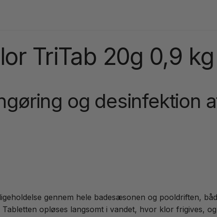
or TriTab 20g 0,9 kg
engøring og desinfektion a
vedligeholdelse gennem hele badesæsonen og pooldriften, b
. Tabletten opløses langsomt i vandet, hvor klor frigives, o