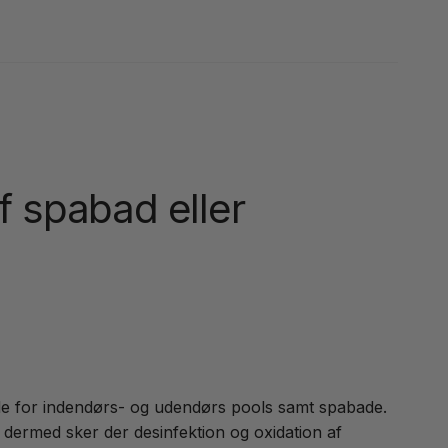
f spabad eller
åde for indendørs- og udendørs pools samt spabade.
g dermed sker der desinfektion og oxidation af