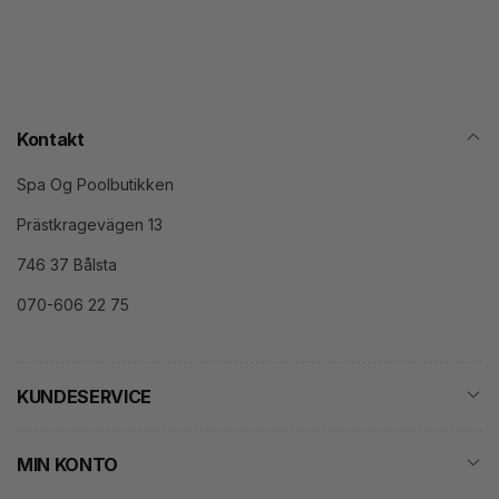
Kontakt
Spa Og Poolbutikken
Prästkragevägen 13
746 37 Bålsta
070-606 22 75
KUNDESERVICE
MIN KONTO