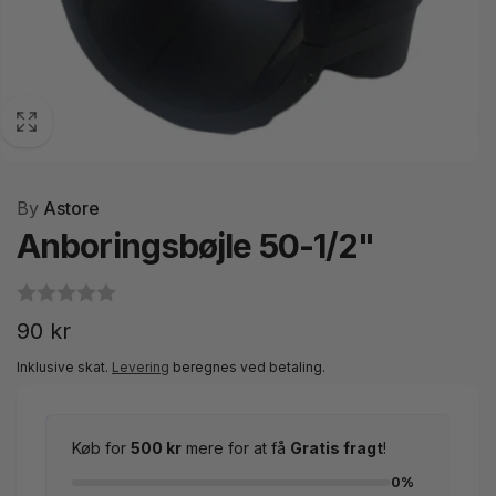
By
Astore
Anboringsbøjle 50-1/2"
Normalpris
90 kr
Inklusive skat.
Levering
beregnes ved betaling.
Køb for
500 kr
mere for at få
Gratis fragt
!
0%