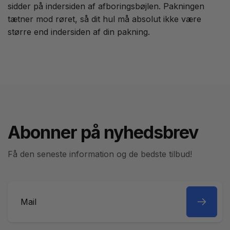
sidder på indersiden af afboringsbøjlen. Pakningen
tætner mod røret, så dit hul må absolut ikke være
større end indersiden af din pakning.
Abonner på nyhedsbrev
Få den seneste information og de bedste tilbud!
Mail